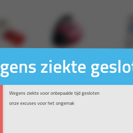
gens ziekte geslo
Wegens ziekte voor onbepaalde tijd gesloten
onze excuses voor het ongemak