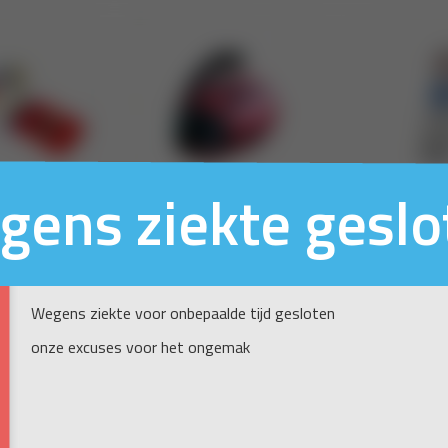
gens ziekte geslo
Wegens ziekte voor onbepaalde tijd gesloten
onze excuses voor het ongemak