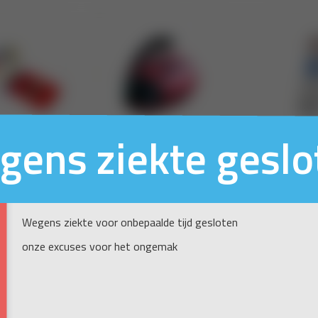
gens ziekte geslo
Wegens ziekte voor onbepaalde tijd gesloten
onze excuses voor het ongemak